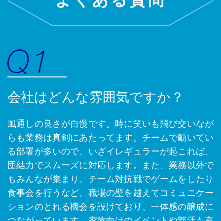
よくある質問
会社はどんな雰囲気ですか？
風通しの良さが自慢です。時に笑いも飛び交いなが
らも業務は真剣にあたってます。チームで動いてい
る部署が多いので、いざイレギュラーが起これば、
団結力でスムーズに対応します。また、業務以外で
もみんなが集まり、チーム対抗戦でゲームをしたり
食事会を行うなど、職場の壁を越えてコミュニケー
ションのとれる機会を設けており、一体感の醸成に
つながっています。家族向けのイベントや部活も充