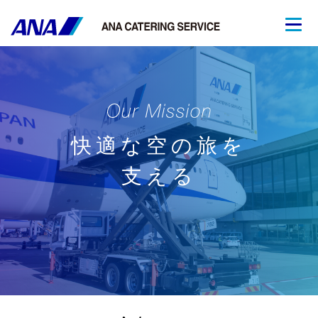
快適な空の旅を
支える