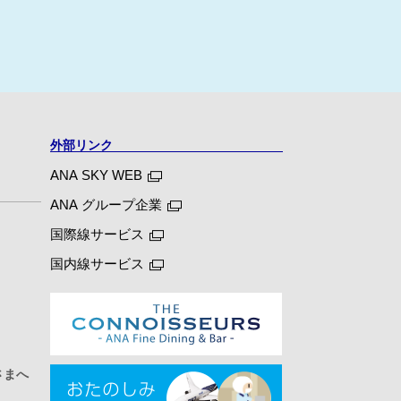
外部リンク
ANA SKY WEB
ANA グループ企業
国際線サービス
国内線サービス
さまへ