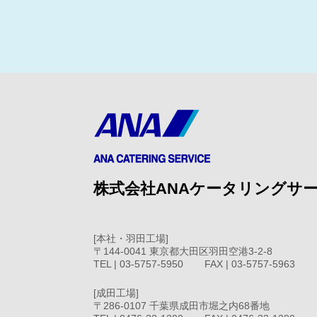
株式会社ANAケータリングサ
[本社・羽田工場]
〒144-0041 東京都大田区羽田空港3-2-8
TEL
03-5757-5950
FAX
03-5757-5963
[成田工場]
〒286-0107 千葉県成田市堀之内68番地